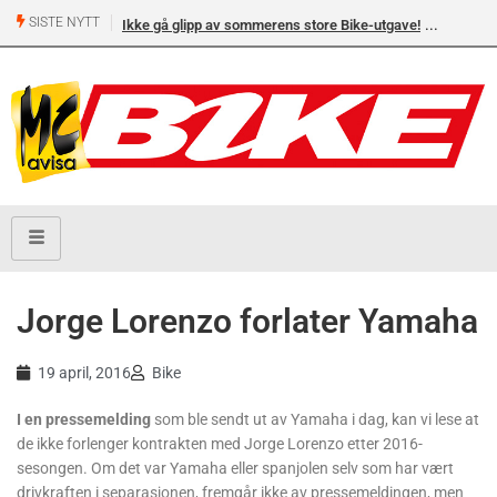
SISTE NYTT
Ikke gå glipp av sommerens store Bike-utgave!
Jorge Lorenzo forlater Yamaha
19 april, 2016
Bike
I en pressemelding
som ble sendt ut av Yamaha i dag, kan vi lese at
de ikke forlenger kontrakten med Jorge Lorenzo etter 2016-
sesongen. Om det var Yamaha eller spanjolen selv som har vært
drivkraften i separasjonen, fremgår ikke av pressemeldingen, men