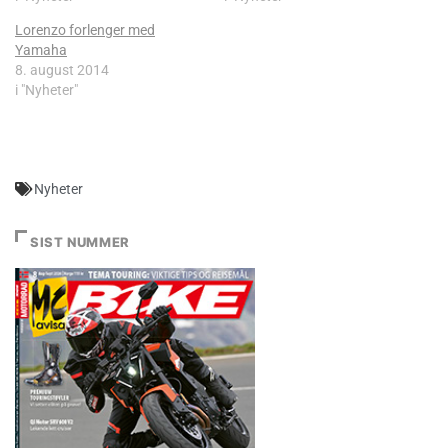
Lorenzo forlenger med
Yamaha
8. august 2014
i "Nyheter"
Nyheter
SIST NUMMER