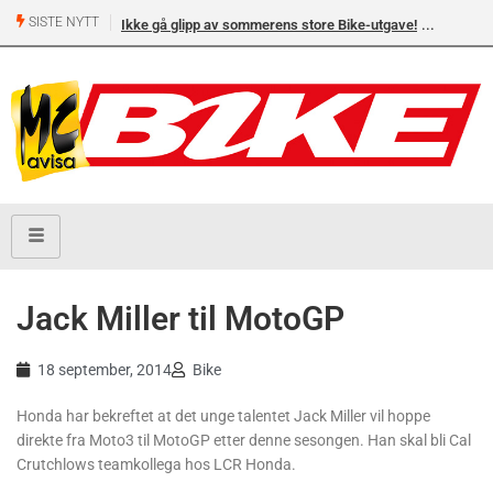
SISTE NYTT
Ikke gå glipp av sommerens store Bike-utgave!
Jack Miller til MotoGP
18 september, 2014
Bike
Honda har bekreftet at det unge talentet Jack Miller vil hoppe
direkte fra Moto3 til MotoGP etter denne sesongen. Han skal bli Cal
Crutchlows teamkollega hos LCR Honda.