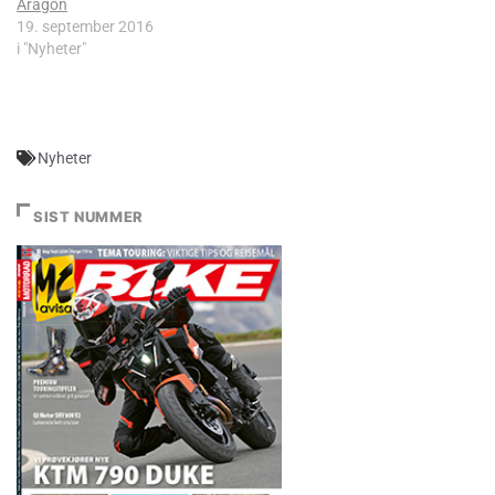
Aragon
19. september 2016
i "Nyheter"
Nyheter
SIST NUMMER