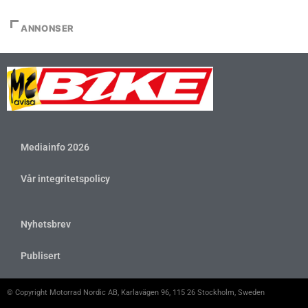
ANNONSER
Mediainfo 2026
Vår integritetspolicy
Nyhetsbrev
Publisert
© Copyright Motorrad Nordic AB, Karlavägen 96, 115 26 Stockholm, Sweden