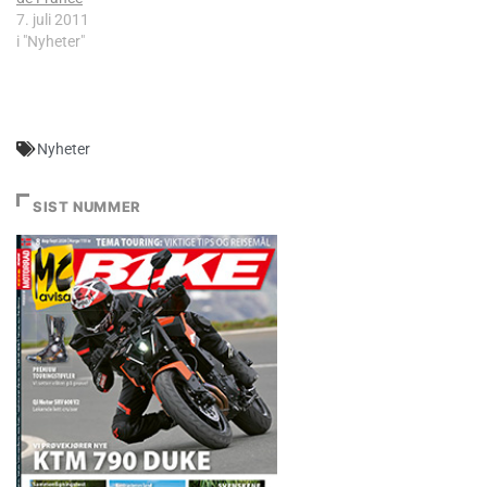
7. juli 2011
i "Nyheter"
Nyheter
SIST NUMMER