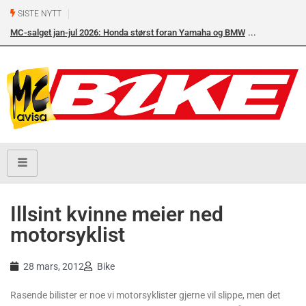
SISTE NYTT
MC-salget jan-jul 2026: Honda størst foran Yamaha og BMW
Illsint kvinne meier ned
motorsyklist
28 mars, 2012
Bike
Rasende bilister er noe vi motorsyklister gjerne vil slippe, men det