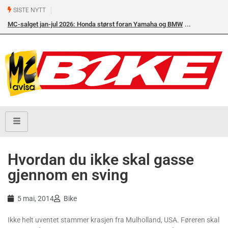
SISTE NYTT
MC-salget jan-jul 2026: Honda størst foran Yamaha og BMW
Hvordan du ikke skal gasse
gjennom en sving
5 mai, 2014
Bike
Ikke helt uventet stammer krasjen fra Mulholland, USA. Føreren skal