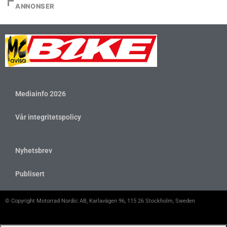
ANNONSER
Mediainfo 2026
Vår integritetspolicy
Nyhetsbrev
Publisert
© Copyright Motorrad Nordic AB, Karlavägen 96, 115 26 Stockholm, Sweden