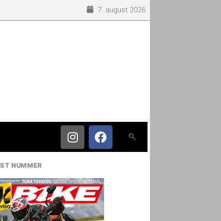
7. august 2026
IST NUMMER