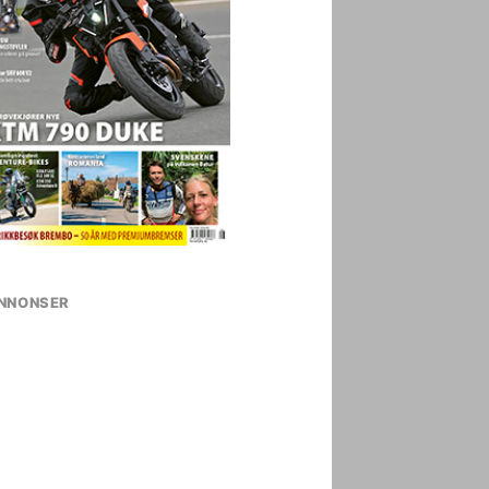
NNONSER