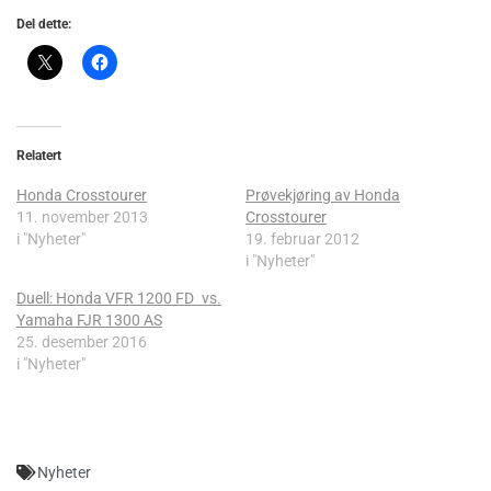
Del dette:
Relatert
Honda Crosstourer
Prøvekjøring av Honda
11. november 2013
Crosstourer
i "Nyheter"
19. februar 2012
i "Nyheter"
Duell: Honda VFR 1200 FD vs.
Yamaha FJR 1300 AS
25. desember 2016
i "Nyheter"
Nyheter