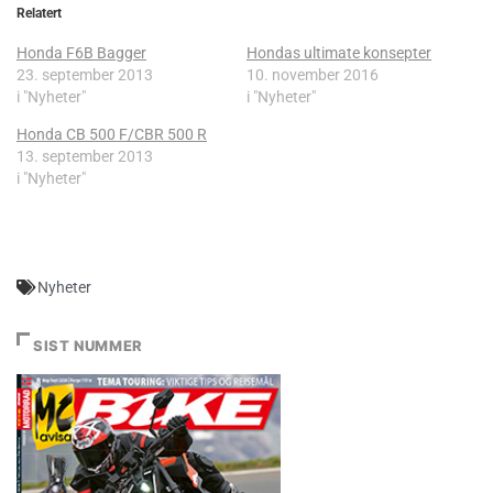
Relatert
Honda F6B Bagger
Hondas ultimate konsepter
23. september 2013
10. november 2016
i "Nyheter"
i "Nyheter"
Honda CB 500 F/CBR 500 R
13. september 2013
i "Nyheter"
Nyheter
SIST NUMMER