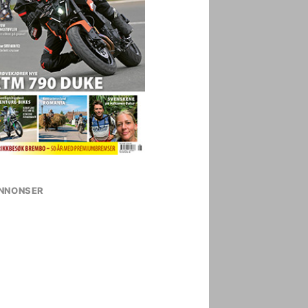
NNONSER