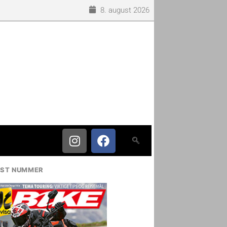
8. august 2026
IST NUMMER