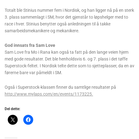
Totalt ble Stinius nummer fem i Nordisk, og han ligger nå på en sterk
3. plass sammenlagt i SM, hvor det gjenstår to løpshelger med to
race i hver. Stinius benytter også anledningen til å takke
samarbeidsmekanikere og mekanikere.
God innsats fra Sam Love
Sam Love fra Mo i Rana kan også ta fatt på den lange veien hjem
med gode resultater. Det ble henholdsvis 6. og 7. plass i det tøffe
Superstock-feltet. I Nordisk telte dette som to sjetteplasser, da en av
førerne bare var påmeldt i SM.
Også i Superstock-klassen finner du samtlige resultater på
http://www.mylaps.com/en/events/1173225.
Del dette: