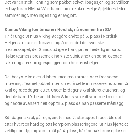
Det var en stolt Henning som pakket sølvet i bagasjen, og selvtilliten
er høy foran NM på Vålerbanen om tre uker. Helge Spjeldnes leder
sammenlagt, men ingen ting er avgjort.
Stinius Viking femtemann i Nordisk; nå nummer tre i SM
17 år unge Stinius Viking Ødegård endte på 5. plass i Nordisk.
Helgens to race er forøvrig også tellende i det svenske
mesterskapet, der Stinius tidligere har gjort en hederlig innsats.
Ifølge teamets pressemelding viste Stinius nok en gang lovende
takter og sterk progresjon gjennom hele løpshelgen.
Det begynte imidlertid labert, med mottorras under fredagens
fritrening. Teamet jobbet intens med å sette inn reservemotoren før
kval og race dagen etter. Under lørdagens kval sluret clutchen, og
det ble bare 19. beste tid. Men Stinius stilte til start med ny clutch,
og hadde avansert helt opp til 5. plass da han passerte målflagg.
Søndagens kval, på regn, endte med 7. startspor. I racet ble det
etter hvert en hard og tett kamp om plasseringene. Stinius kjørte et
veldig godt løp og kom i mål på 4. plass, hårfint bak bronseplassen.