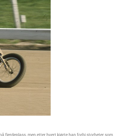
å fjerdeplass, men etter hvert kjørte han forbi storheter som