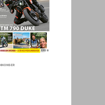
NNONSER