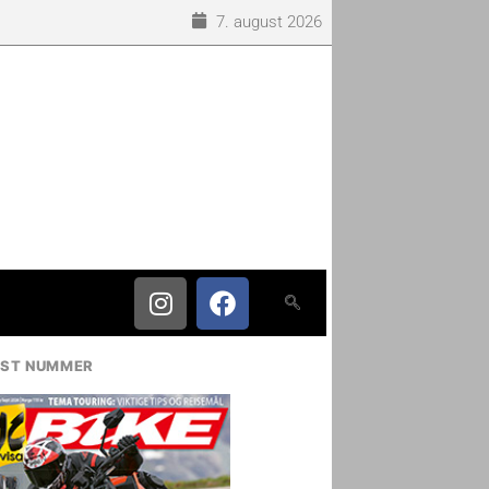
7. august 2026
IST NUMMER