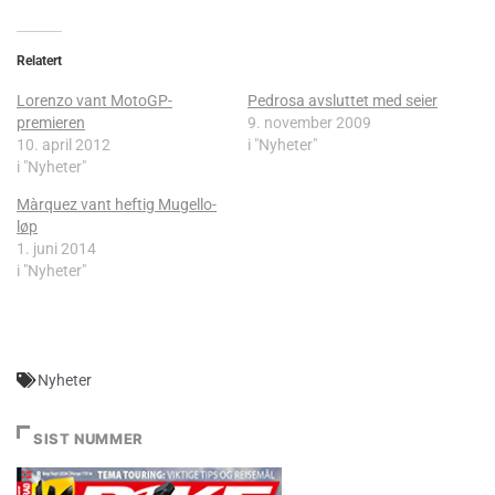
Relatert
Lorenzo vant MotoGP-
Pedrosa avsluttet med seier
premieren
9. november 2009
10. april 2012
i "Nyheter"
i "Nyheter"
Màrquez vant heftig Mugello-
løp
1. juni 2014
i "Nyheter"
Nyheter
SIST NUMMER