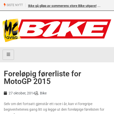
SISTE NYTT
Ikke gå glipp av sommerens store Bike-utgave!
Foreløpig førerliste for
MotoGP 2015
27 oktober, 2014
Bike
Selv om det fortsatt gjenstår ett race i år, kan vi foregripe
begivenhetenes gang litt og legge ut den foreløpige førelisten for