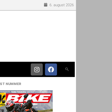
6. august 2026
IST NUMMER