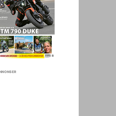
NNONSER