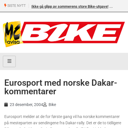
SISTE NYTT
Ikke gå glipp av sommerens store Bike-utgave!
Eurosport med norske Dakar-
kommentarer
23 desember, 2004
Bike
Eurosport melder at de for første gang vil ha norske kommentarer
på mesteparten av sendingene fra Dakar-rally. Det er de to tidligere