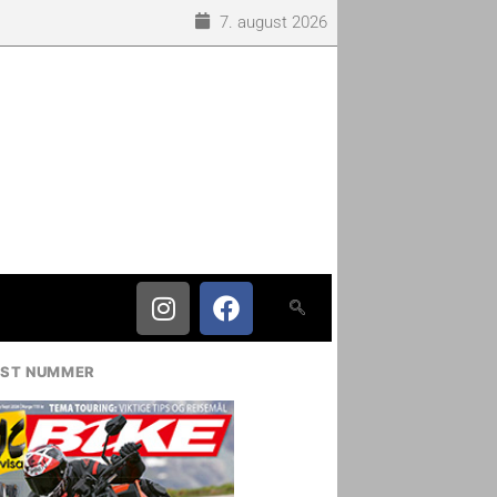
7. august 2026
IST NUMMER