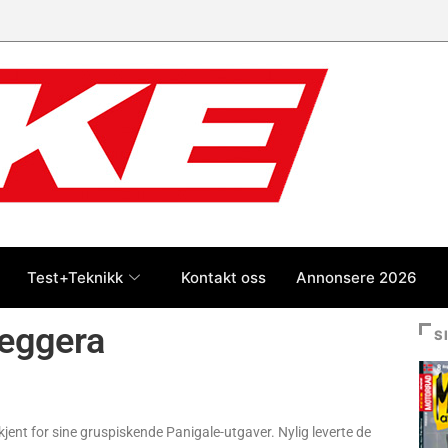
Test+Teknikk
Kontakt oss
Annonsere 2026
leggera
S
jent for sine gruspiskende Panigale-utgaver. Nylig leverte de