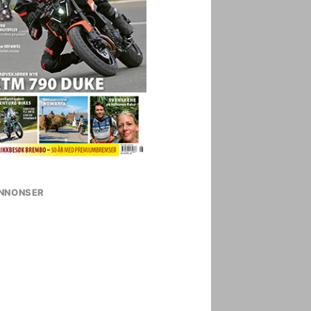
NNONSER