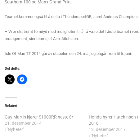
Southern 100 og Manx Grand Prix.
Teamet kommer også til å delta i ThundersportGB, samt Andreas Championshi
– Vi er ekstremt fornøyd med muligheten til å få være det første teamet i verd
arrangement, sier teamsjef Alex Aitchison.
Isle Of Man TT 2014 går av stabelen den 24. mai, og pågår frem til 6. juni.
Del dette:
Relatert
Guy Martin kjører S1000RR neste år
Honda hyrer Hutchinson t
21. desember 2014
2018
i "Nyheter"
12. desember 2017
i "Nyheter"