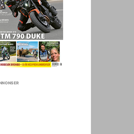
NNONSER