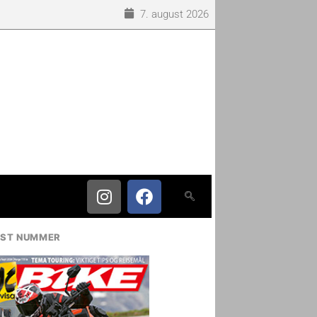
7. august 2026
IST NUMMER