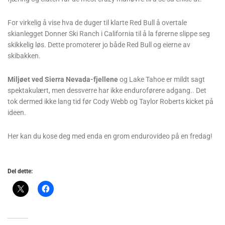
For virkelig å vise hva de duger til klarte Red Bull å overtale
skianlegget Donner Ski Ranch i California til å la førerne slippe seg
skikkelig løs. Dette promoterer jo både Red Bull og eierne av
skibakken.
Miljøet ved Sierra Nevada-fjellene
og Lake Tahoe er mildt sagt
spektakulært, men dessverre har ikke enduroførere adgang.. Det
tok dermed ikke lang tid før Cody Webb og Taylor Roberts kicket på
ideen.
Her kan du kose deg med enda en grom endurovideo på en fredag!
Del dette: