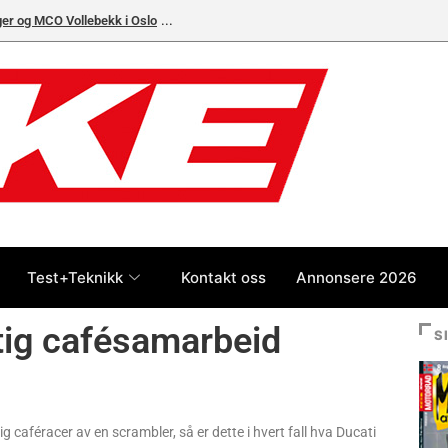
ger og MCO Vollebekk i Oslo
Test+Teknikk
Kontakt oss
Annonsere 2026
tig cafésamarbeid
S
g caféracer av en scrambler, så er dette i hvert fall hva Ducati