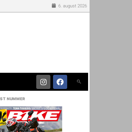
6. august 2026
IST NUMMER