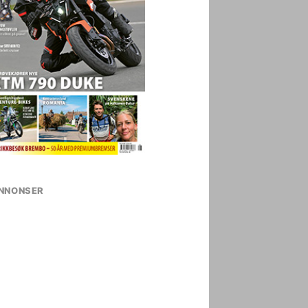
NNONSER