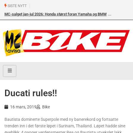
SISTE NYTT
MC-salget jan-jul 2026: Honda størst foran Yamaha og BMW
Ducati rules!!
16 mars, 2019
Bike
Bautista dominerte Superpole med ny banerekord og fortsatte
trenden inn i det første løpet i Surinam, Thailand. Løpet hadde sine
øyeblikk: 4 ganger verdensmester Rea og Bautista utvekslet lakk