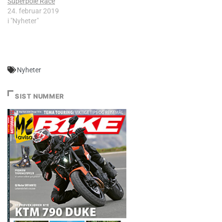
Superpole Race
24. februar 2019
i "Nyheter"
Nyheter
SIST NUMMER