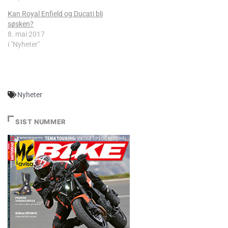
Kan Royal Enfield og Ducati bli
søsken?
8. mai 2017
i "Nyheter"
Nyheter
SIST NUMMER