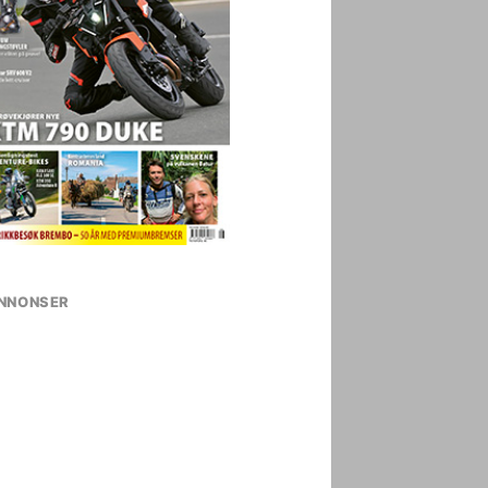
NNONSER