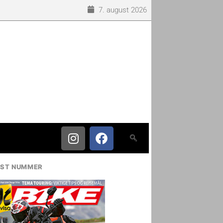
7. august 2026
IST NUMMER