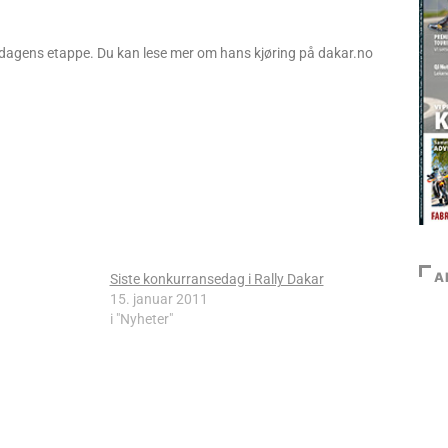
i dagens etappe. Du kan lese mer om hans kjøring på dakar.no
A
Siste konkurransedag i Rally Dakar
15. januar 2011
i "Nyheter"