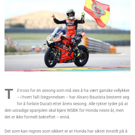
T
il tross for en sesong som må sies å ha vært ganske vellykket
– i hvert fall i begynnelsen – har Alvaro Bautista bestemt seg
for å forlate Ducati etter årets sesong. Alle rykter tyder på at
den ustadige spanjolen skal kjøre WSBK for Honda neste år, men
det er ikke formelt bekreftet – ennå.
Det som kan regnes som sikkert er at Honda har siktet innstilt på å