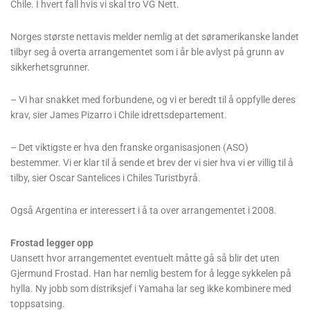
Chile. I hvert fall hvis vi skal tro VG Nett.
Norges største nettavis melder nemlig at det søramerikanske landet
tilbyr seg å overta arrangementet som i år ble avlyst på grunn av
sikkerhetsgrunner.
– Vi har snakket med forbundene, og vi er beredt til å oppfylle deres
krav, sier James Pizarro i Chile idrettsdepartement.
– Det viktigste er hva den franske organisasjonen (ASO)
bestemmer. Vi er klar til å sende et brev der vi sier hva vi er villig til å
tilby, sier Oscar Santelices i Chiles Turistbyrå.
Også Argentina er interessert i å ta over arrangementet i 2008.
Frostad legger opp
Uansett hvor arrangementet eventuelt måtte gå så blir det uten
Gjermund Frostad. Han har nemlig bestem for å legge sykkelen på
hylla. Ny jobb som distriksjef i Yamaha lar seg ikke kombinere med
toppsatsing.