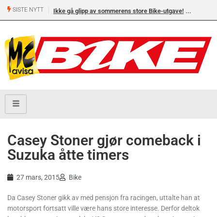
SISTE NYTT
Ikke gå glipp av sommerens store Bike-utgave!
Casey Stoner gjør comeback i
Suzuka åtte timers
27 mars, 2015
Bike
Da Casey Stoner gikk av med pensjon fra racingen, uttalte han at
motorsport fortsatt ville være hans store interesse. Derfor deltok