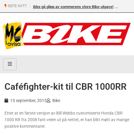
SISTE NYTT
Ikke gå glipp av sommerens store Bike-utgave!
Caféfighter-kit til CBR 1000RR
15 september, 2015
Bike
Etter at en første versjon av Bill Webbs customiserte Honda CBR
1000 RR fra 2008 fant veien ut på nettet, er han blitt møtt av mange
positive kommentarer.