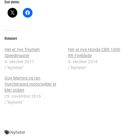
Del dette:
Relatert
Her er nye Triumph
Her er nye Honda CBR 1000
Speedmaster
RR Fireblade
4. oktober 2017
4. oktober 2016
i "Nyheter"
i "Nyheter"
Guy Martins og Ian
Hutchinsons motorsykler er
blitt stjålet
29. november 2016
i "Nyheter"
Nyheter