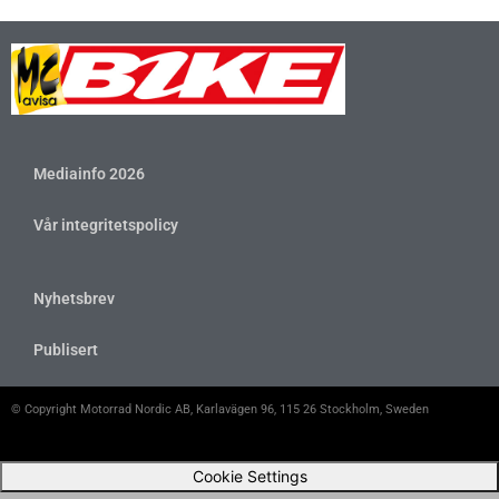
Mediainfo 2026
Vår integritetspolicy
Nyhetsbrev
Publisert
© Copyright Motorrad Nordic AB, Karlavägen 96, 115 26 Stockholm, Sweden
Cookie Settings