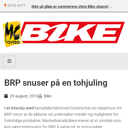
SISTE NYTT
Ikke gå glipp av sommerens store Bike-utgave!
BRP snuser på en tohjuling
29 august, 2016
Bike
I et intervju med
kanadiske Montreal Gazette har en talsperson for
BRP nevnt at de akkurat nå undersøker trender og muligheter for
fremtidige produkter. Markedsanalytikere mener at et område som
kan være interessant for BRP å satse på, er motorsykler.