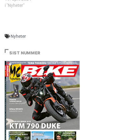
i "Nyheter"
Nyheter
SIST NUMMER