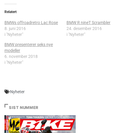
Relatert
BMWs offroadretro Lac Rose
BMW R nineT Scrambler
8. juni 2016
24. desember 2016
i "Nyheter"
i "Nyheter"
BMW presenterer seks nye
modeller
6. november 2018
i "Nyheter"
Nyheter
SIST NUMMER