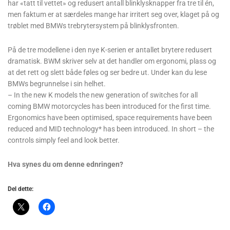
har «tatt til vettet» og redusert antall blinklysknapper fra tre til én,
men faktum er at særdeles mange har irritert seg over, klaget på og
trøblet med BMWs trebrytersystem på blinklysfronten.
På de tre modellene i den nye K-serien er antallet brytere redusert
dramatisk. BWM skriver selv at det handler om ergonomi, plass og
at det rett og slett både føles og ser bedre ut. Under kan du lese
BMWs begrunnelse i sin helhet.
– In the new K models the new generation of switches for all
coming BMW motorcycles has been introduced for the first time.
Ergonomics have been optimised, space requirements have been
reduced and MID technology* has been introduced. In short – the
controls simply feel and look better.
Hva synes du om denne ednringen?
Del dette: