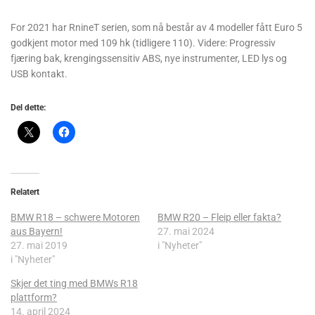
For 2021 har RnineT serien, som nå består av 4 modeller fått Euro 5
godkjent motor med 109 hk (tidligere 110). Videre: Progressiv
fjæring bak, krengingssensitiv ABS, nye instrumenter, LED lys og
USB kontakt.
Del dette:
Relatert
BMW R18 – schwere Motoren
BMW R20 – Fleip eller fakta?
aus Bayern!
27. mai 2024
27. mai 2019
i "Nyheter"
i "Nyheter"
Skjer det ting med BMWs R18
plattform?
14. april 2024