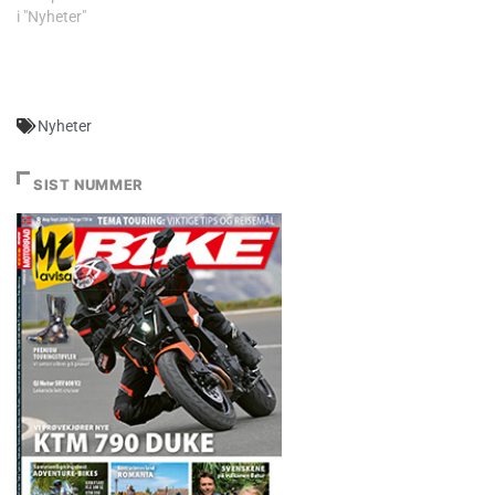
i "Nyheter"
Nyheter
SIST NUMMER