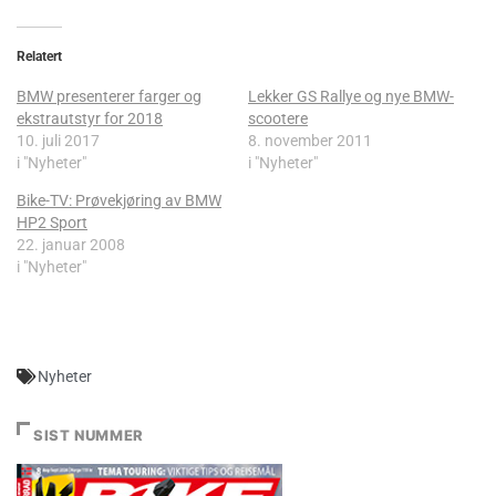
Relatert
BMW presenterer farger og
Lekker GS Rallye og nye BMW-
ekstrautstyr for 2018
scootere
10. juli 2017
8. november 2011
i "Nyheter"
i "Nyheter"
Bike-TV: Prøvekjøring av BMW
HP2 Sport
22. januar 2008
i "Nyheter"
Nyheter
SIST NUMMER