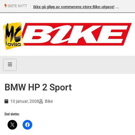
SISTE NYTT
Ikke gå glipp av sommerens store Bike-utgave!
BMW HP 2 Sport
10 januar, 2008
Bike
Del dette: