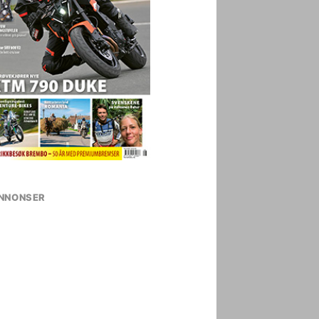
NNONSER