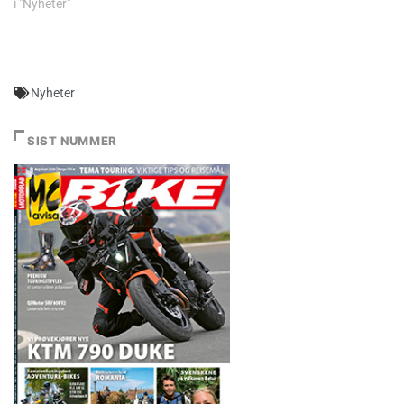
i "Nyheter"
Nyheter
SIST NUMMER