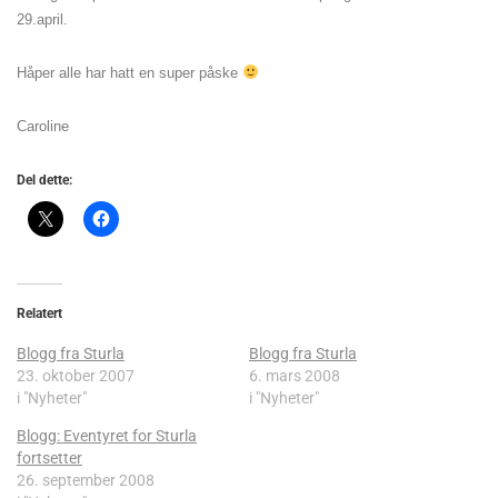
29.april.
Håper alle har hatt en super påske
Caroline
Del dette:
Relatert
Blogg fra Sturla
Blogg fra Sturla
23. oktober 2007
6. mars 2008
i "Nyheter"
i "Nyheter"
Blogg: Eventyret for Sturla
fortsetter
26. september 2008