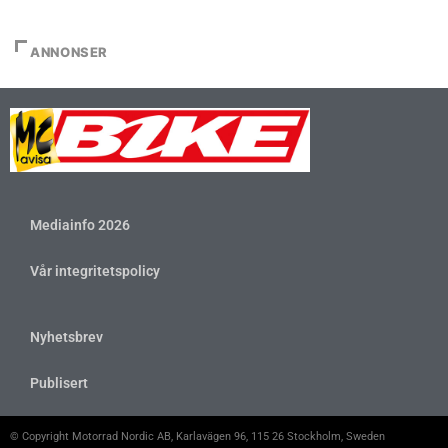
ANNONSER
Mediainfo 2026
Vår integritetspolicy
Nyhetsbrev
Publisert
© Copyright Motorrad Nordic AB, Karlavägen 96, 115 26 Stockholm, Sweden