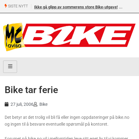
SISTE NYTT
Ikke gå glipp av sommerens store Bike-utgave!
Bike tar ferie
27 juli, 2006
Bike
Det betyr at det trolig vil bli få eller ingen oppdateringer på bike.no
og ingen til å besvare eventuelle spørsmål på kontoret.
Forumet på bike.no vil i mellomtiden leve sitt eget liv til vi kommer