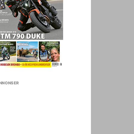
NNONSER