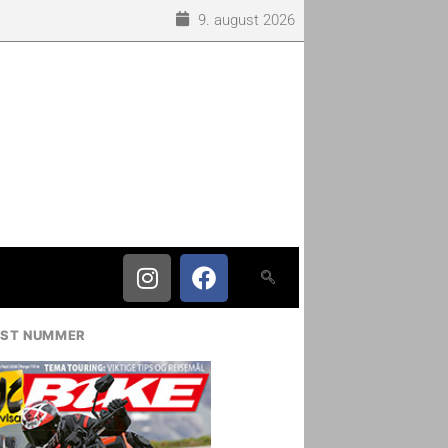
9. august 2026
IST NUMMER