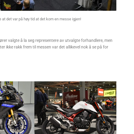
 at det var på høy tid at det kom en messe igjen!
ører valgte å la seg representere av utvalgte forhandlere, men
ikke rakk frem til messen var det allikevel nok å se på for