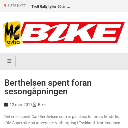
SISTE NYTT
Troll Rally fyller 60 år
Berthelsen spent foran
sesongåpningen
12 mai, 2017
Bike
Det er en spent Carl Berthelsen som er på plass for årets første løp i
IDM Superbike på ærverdige Nürburgring i Tyskland. Nordmannen