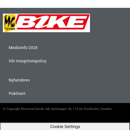
Mediainfo 2026
Vår integritetspolicy
Nyhetsbrev
Publisert
© Copyright Motorrad Nordic AB, Karlavägen 96, 115 26 Stockholm, Sweden
Cookie Settings