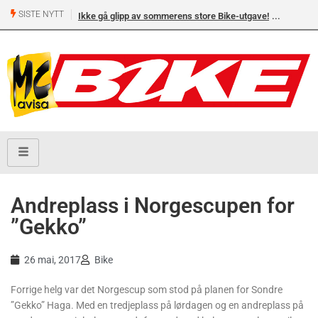
SISTE NYTT
Ikke gå glipp av sommerens store Bike-utgave!
Andreplass i Norgescupen for
”Gekko”
26 mai, 2017
Bike
Forrige helg var det Norgescup som stod på planen for Sondre
”Gekko” Haga. Med en tredjeplass på lørdagen og en andreplass på