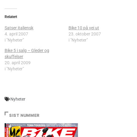
Relatert
Satser italiensk
Bike 10 på vei ut
4. april 2007
23. oktober 2007
i "Nyheter"
i "Nyheter"
Bike 5 i salg – Gleder og
skuffelser
20. april 2009
i "Nyheter"
Nyheter
SIST NUMMER