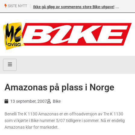
SISTE NYTT
Ikke gå glipp av sommerens store Bike-utgave!
Amazonas på plass i Norge
13 september, 2007
Bike
Benelli Tre K 1130 Amazonas er en offroadversjon av Tre K 1130
som vi kjørte i Bike nummer 5/07 tidligere i sommer. Nå er endelig
Amazonas klar for markedet.