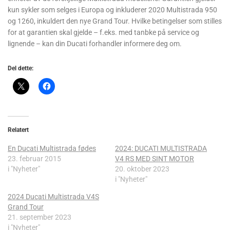
kun sykler som selges i Europa og inkluderer 2020 Multistrada 950
og 1260, inkuldert den nye Grand Tour. Hvilke betingelser som stilles
for at garantien skal gjelde – f.eks. med tanbke på service og
lignende – kan din Ducati forhandler informere deg om.
Del dette:
Relatert
En Ducati Multistrada fødes
2024: DUCATI MULTISTRADA
23. februar 2015
V4 RS MED SINT MOTOR
i "Nyheter"
20. oktober 2023
i "Nyheter"
2024 Ducati Multistrada V4S
Grand Tour
21. september 2023
i "Nyheter"