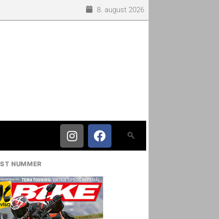
8. august 2026
IST NUMMER