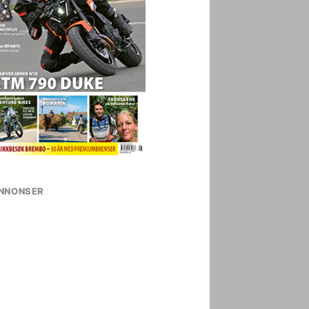
NNONSER