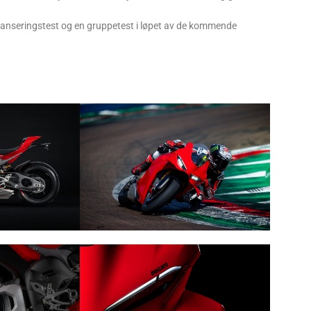
g lanseringstest og en gruppetest i løpet av de kommende