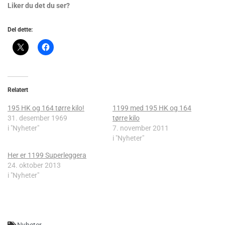
Liker du det du ser?
Del dette:
Relatert
195 HK og 164 tørre kilo!
1199 med 195 HK og 164
31. desember 1969
tørre kilo
i "Nyheter"
7. november 2011
i "Nyheter"
Her er 1199 Superleggera
24. oktober 2013
i "Nyheter"
Nyheter