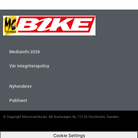
Mediainfo 2026
Vår integritetspolicy
Nyhetsbrev
Publisert
© Copyright Motorrad Nordic AB, Karlavägen 96, 115 26 Stockholm, Sweden
Cookie Settings