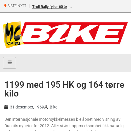
SISTE NYTT
Troll Rally fyller 60 år
1199 med 195 HK og 164 tørre
kilo
31 desember, 1969
Bike
Den internasjonale motorsykkelmessen ble åpnet med visning av
Ducatis nyheter for 2012. Aller størst oppmerksomhet fikk naturlig