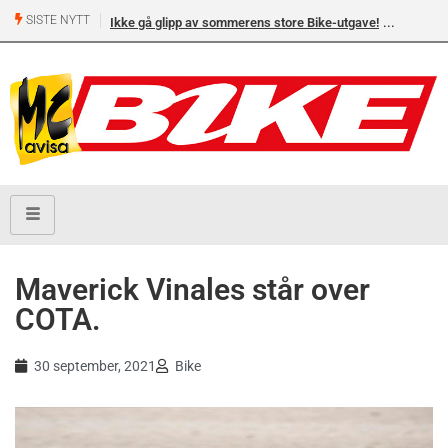
SISTE NYTT
Ikke gå glipp av sommerens store Bike-utgave!
Maverick Vinales står over
COTA.
30 september, 2021
Bike