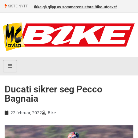
SISTE NYTT
Ikke gå glipp av sommerens store Bike-utgave!
Ducati sikrer seg Pecco
Bagnaia
22 februar, 2022
Bike