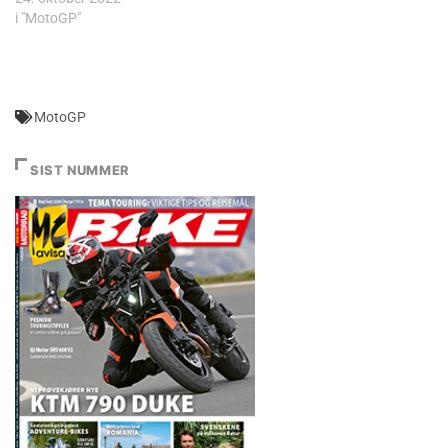
i "MotoGP"
MotoGP
SIST NUMMER