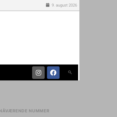
9. august 2026
NÅVÆRENDE NUMMER