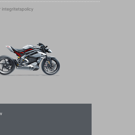
 integritetspolicy
v