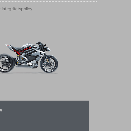
 integritetspolicy
v