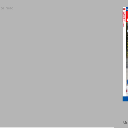
ute read
Me