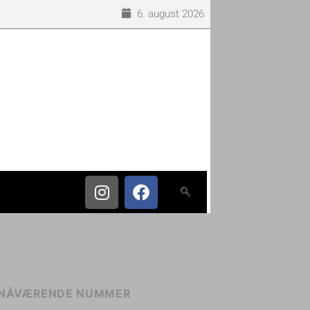
6. august 2026
NÅVÆRENDE NUMMER