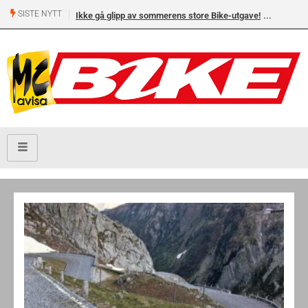
SISTE NYTT
Ikke gå glipp av sommerens store Bike-utgave!