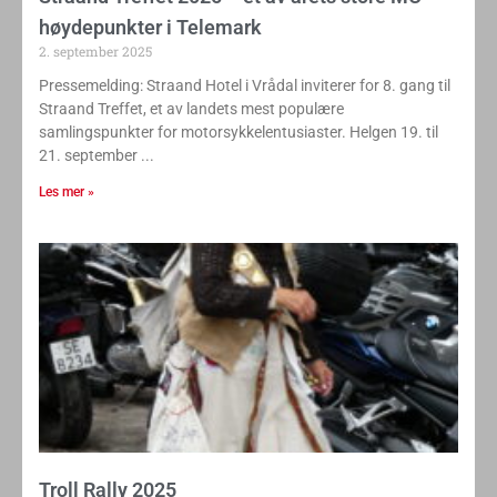
høydepunkter i Telemark
2. september 2025
Pressemelding: Straand Hotel i Vrådal inviterer for 8. gang til
Straand Treffet, et av landets mest populære
samlingspunkter for motorsykkelentusiaster. Helgen 19. til
21. september
Les mer »
Troll Rally 2025