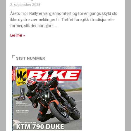
2. september 2025
Årets Troll Rally er vel gjennomført og for en gangs skyld slo
ikke dystre værmeldinger til. Treffet foregikk i tradisjonelle
former, slik det har gjort
Les mer »
SIST NUMMER