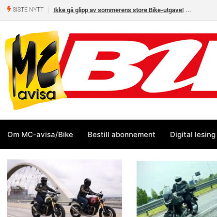
Ikke gå glipp av sommerens store Bike-utgave!
SISTE NYTT
Om MC-avisa/Bike
Bestill abonnement
Digital lesing