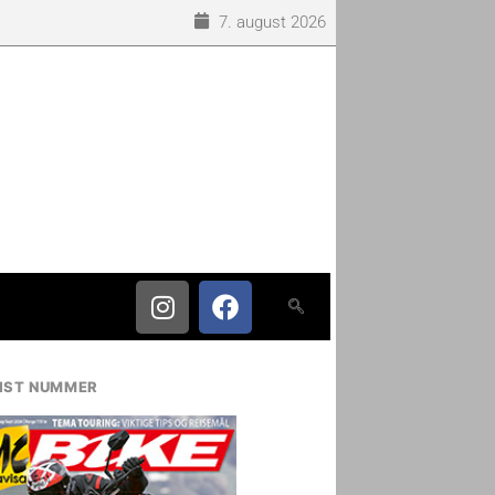
7. august 2026
IST NUMMER