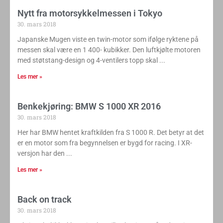
Nytt fra motorsykkelmessen i Tokyo
30. mars 2018
Japanske Mugen viste en twin-motor som ifølge ryktene på
messen skal være en 1 400- kubikker. Den luftkjølte motoren
med støtstang-design og 4-ventilers topp skal
Les mer »
Benkekjøring: BMW S 1000 XR 2016
30. mars 2018
Her har BMW hentet kraftkilden fra S 1000 R. Det betyr at det
er en motor som fra begynnelsen er bygd for racing. I XR-
versjon har den
Les mer »
Back on track
30. mars 2018