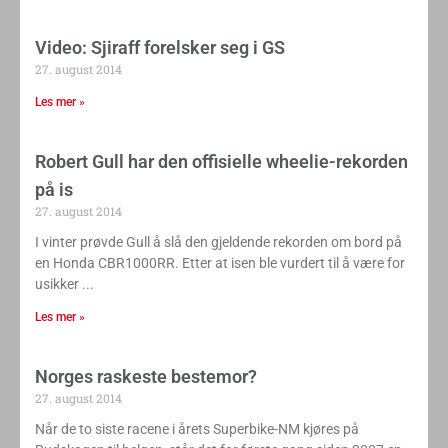
Video: Sjiraff forelsker seg i GS
27. august 2014
Les mer »
Robert Gull har den offisielle wheelie-rekorden
på is
27. august 2014
I vinter prøvde Gull å slå den gjeldende rekorden om bord på
en Honda CBR1000RR. Etter at isen ble vurdert til å være for
usikker
Les mer »
Norges raskeste bestemor?
27. august 2014
Når de to siste racene i årets Superbike-NM kjøres på