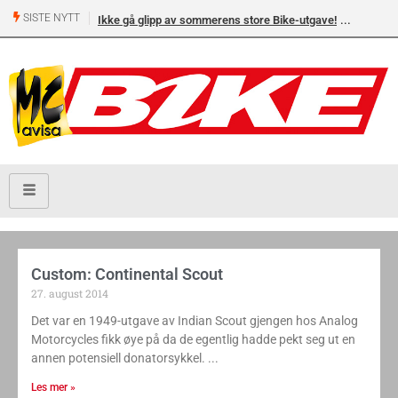
SISTE NYTT
Ikke gå glipp av sommerens store Bike-utgave!
Custom: Continental Scout
27. august 2014
Det var en 1949-utgave av Indian Scout gjengen hos Analog
Motorcycles fikk øye på da de egentlig hadde pekt seg ut en
annen potensiell donatorsykkel.
Les mer »