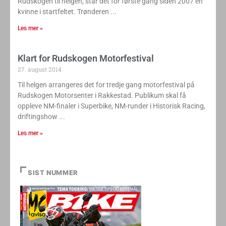
Rudskogen til helgen, står det for første gang siden 2007 en
kvinne i startfeltet. Trønderen
Les mer »
Klart for Rudskogen Motorfestival
27. august 2014
Til helgen arrangeres det for tredje gang motorfestival på
Rudskogen Motorsenter i Rakkestad. Publikum skal få
oppleve NM-finaler i Superbike, NM-runder i Historisk Racing,
driftingshow
Les mer »
SIST NUMMER