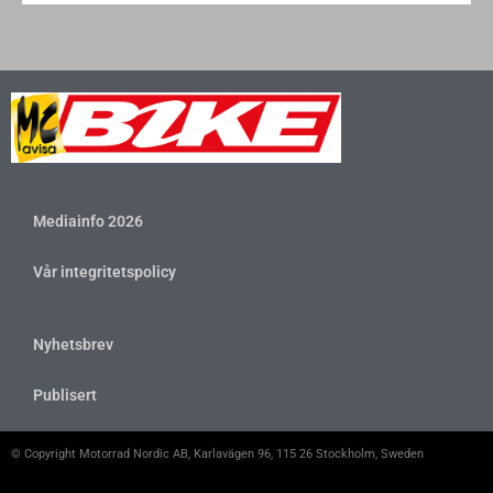
Mediainfo 2026
Vår integritetspolicy
Nyhetsbrev
Publisert
© Copyright Motorrad Nordic AB, Karlavägen 96, 115 26 Stockholm, Sweden