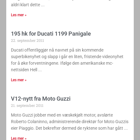
aldri klart dette
Les mer »
195 hk for Ducati 1199 Panigale
22. september 2011
Ducati offentliggjør nå navnet på sin kommende
superbikenyhet og slapp i går en liten, fristende videonyhet
for å øke forventningene. Ifølge den amerikanske mc-
nettsiden Hell
Les mer »
V12-nytt fra Moto Guzzi
21. september 2011
Moto Guzzi jobber med en væskekjølt motor, avslørte
Roberto Colaninno, administrerende direktør for Moto Guzzis
eier Piaggio. Det bekrefter dermed de ryktene som har gått
Les mer »