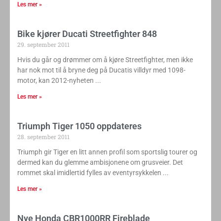
Les mer »
Bike kjører Ducati Streetfighter 848
29. september 2011
Hvis du går og drømmer om å kjøre Streetfighter, men ikke
har nok mot til å bryne deg på Ducatis villdyr med 1098-
motor, kan 2012-nyheten
Les mer »
Triumph Tiger 1050 oppdateres
28. september 2011
Triumph gir Tiger en litt annen profil som sportslig tourer og
dermed kan du glemme ambisjonene om grusveier. Det
rommet skal imidlertid fylles av eventyrsykkelen
Les mer »
Nye Honda CBR1000RR Fireblade