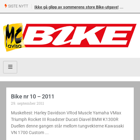
SISTE NYTT
Ikke gå glipp av sommerens store Bike-utgave!
Bike nr 10 – 2011
29. september 2011
Muskeltest: Harley Davidson VRod Muscle Yamaha VMax
Triumph Rocket III Roadster Ducati Diavel BMW K1300R
Duellen denne gangen står mellom tungvekterne Kawasaki
VN 1700 Custom