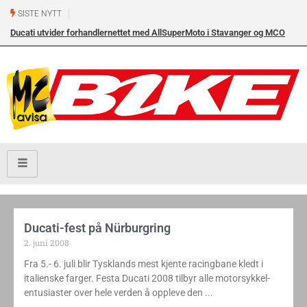
SISTE NYTT
Ducati utvider forhandlernettet med AllSuperMoto i Stavanger og MCO
Vollebekk i Oslo
Ducati-fest på Nürburgring
2. juni 2008
Fra 5.- 6. juli blir Tysklands mest kjente racingbane kledt i
italienske farger. Festa Ducati 2008 tilbyr alle motorsykkel-
entusiaster over hele verden å oppleve den