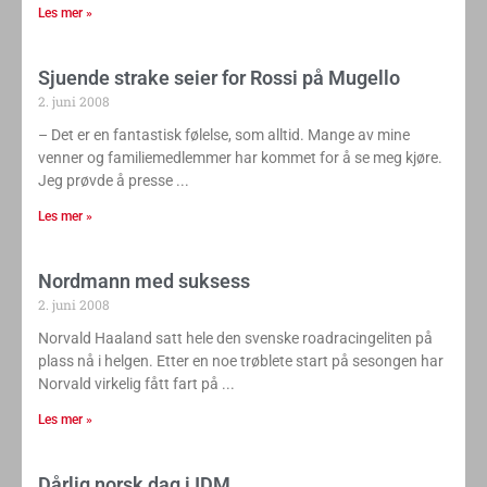
Les mer »
Sjuende strake seier for Rossi på Mugello
2. juni 2008
– Det er en fantastisk følelse, som alltid. Mange av mine
venner og familiemedlemmer har kommet for å se meg kjøre.
Jeg prøvde å presse
Les mer »
Nordmann med suksess
2. juni 2008
Norvald Haaland satt hele den svenske roadracingeliten på
plass nå i helgen. Etter en noe trøblete start på sesongen har
Norvald virkelig fått fart på
Les mer »
Dårlig norsk dag i IDM