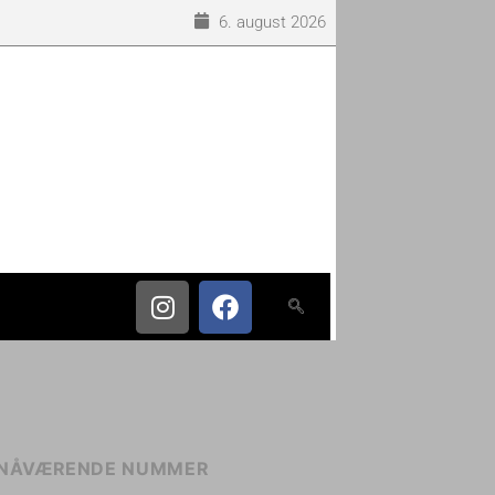
6. august 2026
NÅVÆRENDE NUMMER