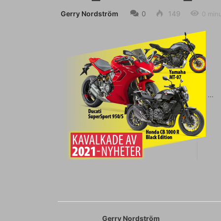
Gerry Nordström
0
149
0 min
Gerry Nordström